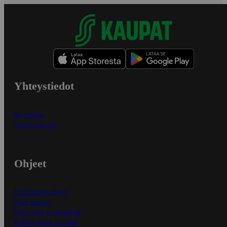
Yhteystiedot
Myymälät
Asiakaspalvelu
Ohjeet
Ensitilaajan ohjeet
Näin maksat
Näin tilaat ja muokkaat
Kaikki ohjeet ja vinkit