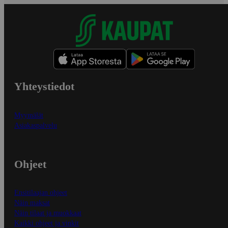
Yhteystiedot
Myymälät
Asiakaspalvelu
Ohjeet
Ensitilaajan ohjeet
Näin maksat
Näin tilaat ja muokkaat
Kaikki ohjeet ja vinkit