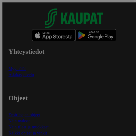
Yhteystiedot
Myymälät
Asiakaspalvelu
Ohjeet
Ensitilaajan ohjeet
Näin maksat
Näin tilaat ja muokkaat
Kaikki ohjeet ja vinkit