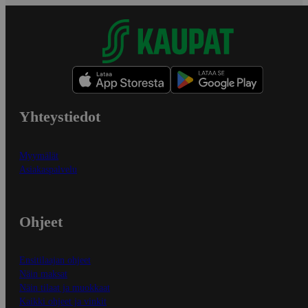
Yhteystiedot
Myymälät
Asiakaspalvelu
Ohjeet
Ensitilaajan ohjeet
Näin maksat
Näin tilaat ja muokkaat
Kaikki ohjeet ja vinkit