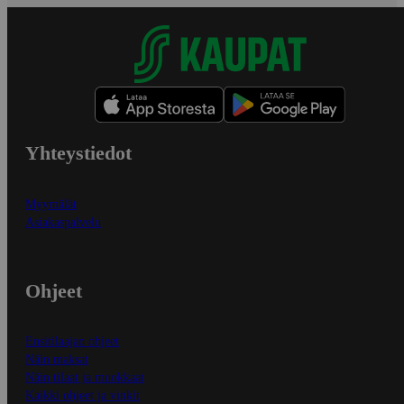
Yhteystiedot
Myymälät
Asiakaspalvelu
Ohjeet
Ensitilaajan ohjeet
Näin maksat
Näin tilaat ja muokkaat
Kaikki ohjeet ja vinkit