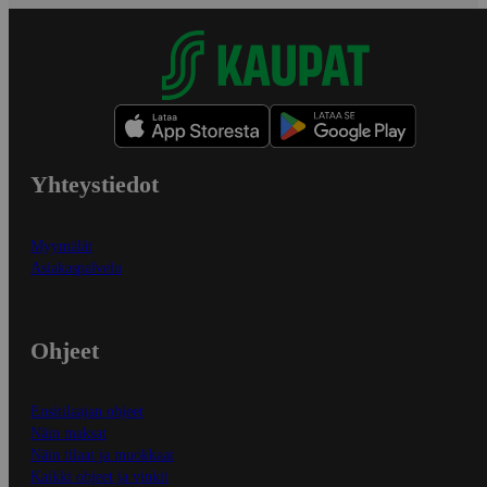
Yhteystiedot
Myymälät
Asiakaspalvelu
Ohjeet
Ensitilaajan ohjeet
Näin maksat
Näin tilaat ja muokkaat
Kaikki ohjeet ja vinkit