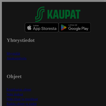
Yhteystiedot
Myymälät
Asiakaspalvelu
Ohjeet
Ensitilaajan ohjeet
Näin maksat
Näin tilaat ja muokkaat
Kaikki ohjeet ja vinkit