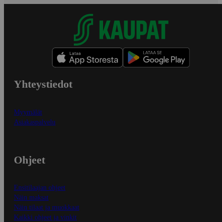
Yhteystiedot
Myymälät
Asiakaspalvelu
Ohjeet
Ensitilaajan ohjeet
Näin maksat
Näin tilaat ja muokkaat
Kaikki ohjeet ja vinkit