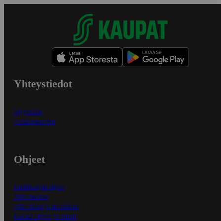
Yhteystiedot
Myymälät
Asiakaspalvelu
Ohjeet
Ensitilaajan ohjeet
Näin maksat
Näin tilaat ja muokkaat
Kaikki ohjeet ja vinkit