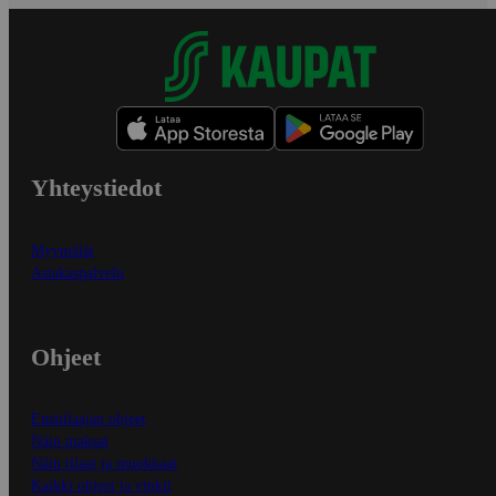
Yhteystiedot
Myymälät
Asiakaspalvelu
Ohjeet
Ensitilaajan ohjeet
Näin maksat
Näin tilaat ja muokkaat
Kaikki ohjeet ja vinkit