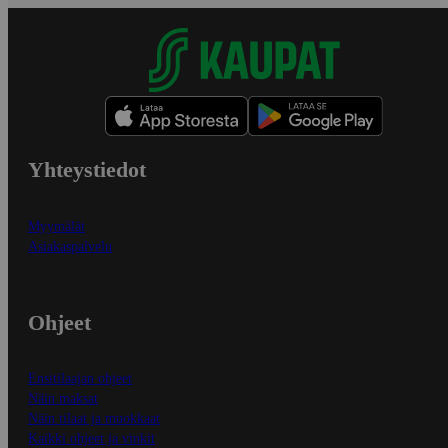
Yhteystiedot
Myymälät
Asiakaspalvelu
Ohjeet
Ensitilaajan ohjeet
Näin maksat
Näin tilaat ja muokkaat
Kaikki ohjeet ja vinkit