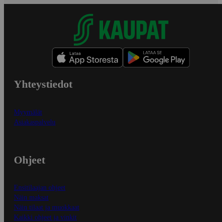
Yhteystiedot
Myymälät
Asiakaspalvelu
Ohjeet
Ensitilaajan ohjeet
Näin maksat
Näin tilaat ja muokkaat
Kaikki ohjeet ja vinkit