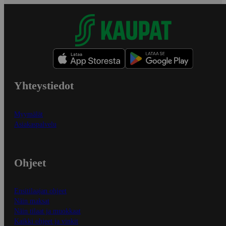
Yhteystiedot
Myymälät
Asiakaspalvelu
Ohjeet
Ensitilaajan ohjeet
Näin maksat
Näin tilaat ja muokkaat
Kaikki ohjeet ja vinkit