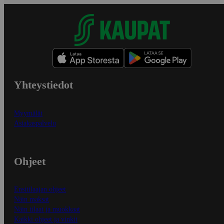
Yhteystiedot
Myymälät
Asiakaspalvelu
Ohjeet
Ensitilaajan ohjeet
Näin maksat
Näin tilaat ja muokkaat
Kaikki ohjeet ja vinkit