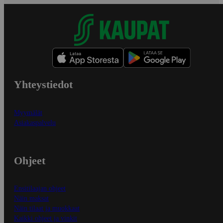
Yhteystiedot
Myymälät
Asiakaspalvelu
Ohjeet
Ensitilaajan ohjeet
Näin maksat
Näin tilaat ja muokkaat
Kaikki ohjeet ja vinkit