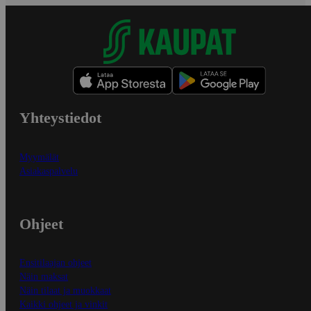
Yhteystiedot
Myymälät
Asiakaspalvelu
Ohjeet
Ensitilaajan ohjeet
Näin maksat
Näin tilaat ja muokkaat
Kaikki ohjeet ja vinkit