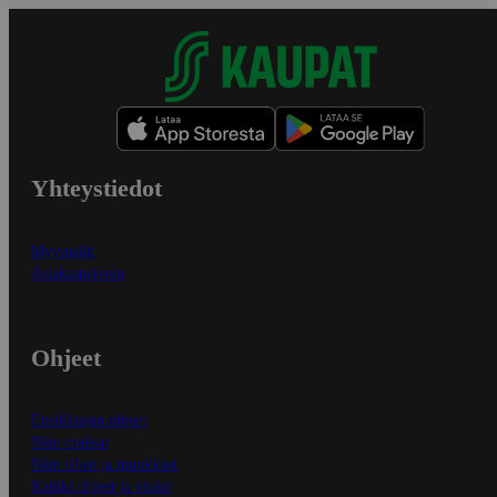
Yhteystiedot
Myymälät
Asiakaspalvelu
Ohjeet
Ensitilaajan ohjeet
Näin maksat
Näin tilaat ja muokkaat
Kaikki ohjeet ja vinkit