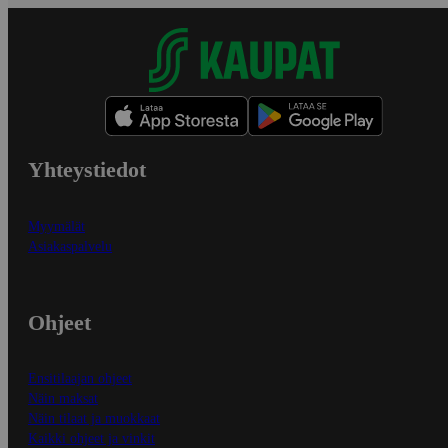
Yhteystiedot
Myymälät
Asiakaspalvelu
Ohjeet
Ensitilaajan ohjeet
Näin maksat
Näin tilaat ja muokkaat
Kaikki ohjeet ja vinkit