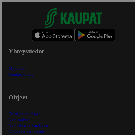
Yhteystiedot
Myymälät
Asiakaspalvelu
Ohjeet
Ensitilaajan ohjeet
Näin maksat
Näin tilaat ja muokkaat
Kaikki ohjeet ja vinkit