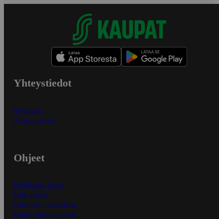
Yhteystiedot
Myymälät
Asiakaspalvelu
Ohjeet
Ensitilaajan ohjeet
Näin maksat
Näin tilaat ja muokkaat
Kaikki ohjeet ja vinkit