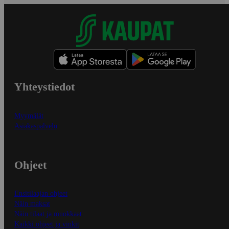
Yhteystiedot
Myymälät
Asiakaspalvelu
Ohjeet
Ensitilaajan ohjeet
Näin maksat
Näin tilaat ja muokkaat
Kaikki ohjeet ja vinkit