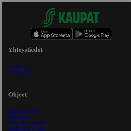
Yhteystiedot
Myymälät
Asiakaspalvelu
Ohjeet
Ensitilaajan ohjeet
Näin maksat
Näin tilaat ja muokkaat
Kaikki ohjeet ja vinkit