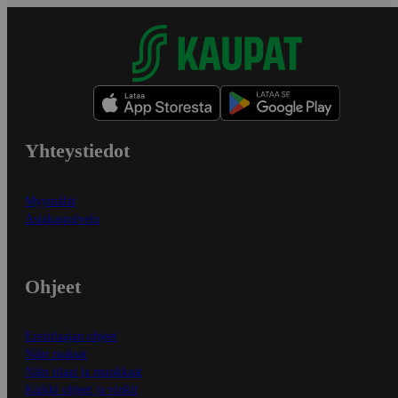
Yhteystiedot
Myymälät
Asiakaspalvelu
Ohjeet
Ensitilaajan ohjeet
Näin maksat
Näin tilaat ja muokkaat
Kaikki ohjeet ja vinkit