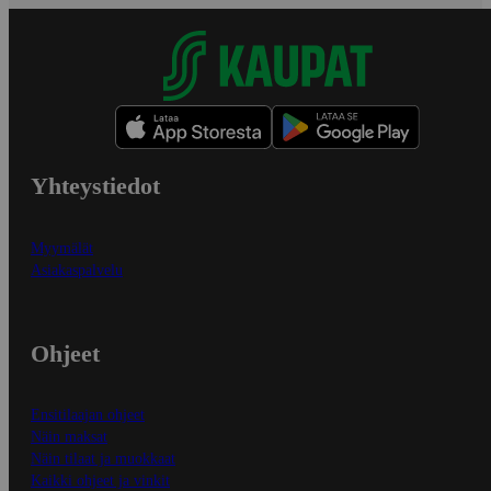
Yhteystiedot
Myymälät
Asiakaspalvelu
Ohjeet
Ensitilaajan ohjeet
Näin maksat
Näin tilaat ja muokkaat
Kaikki ohjeet ja vinkit