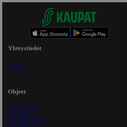
Yhteystiedot
Myymälät
Asiakaspalvelu
Ohjeet
Ensitilaajan ohjeet
Näin maksat
Näin tilaat ja muokkaat
Kaikki ohjeet ja vinkit