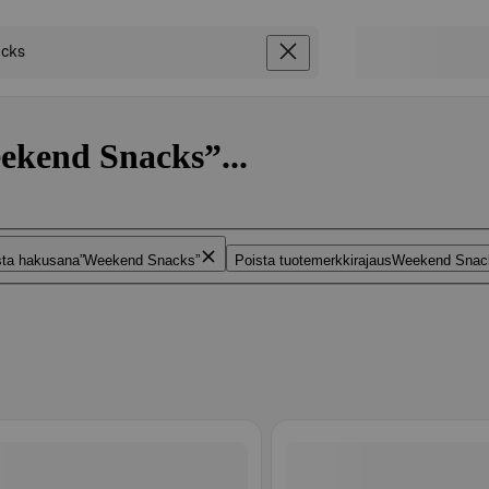
ekend Snacks”...
sta hakusana
Weekend Snacks
Poista tuotemerkkirajaus
Weekend Snac