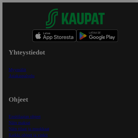
Yhteystiedot
Myymälät
Asiakaspalvelu
Ohjeet
Ensitilaajan ohjeet
Näin maksat
Näin tilaat ja muokkaat
Kaikki ohjeet ja vinkit