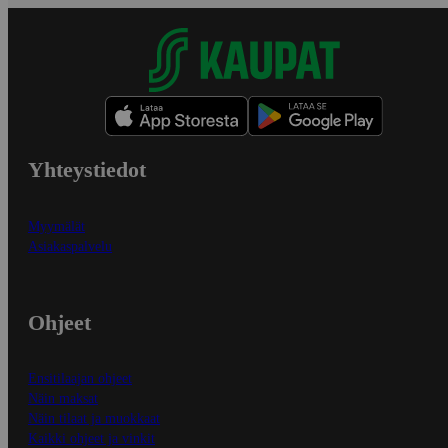
Yhteystiedot
Myymälät
Asiakaspalvelu
Ohjeet
Ensitilaajan ohjeet
Näin maksat
Näin tilaat ja muokkaat
Kaikki ohjeet ja vinkit