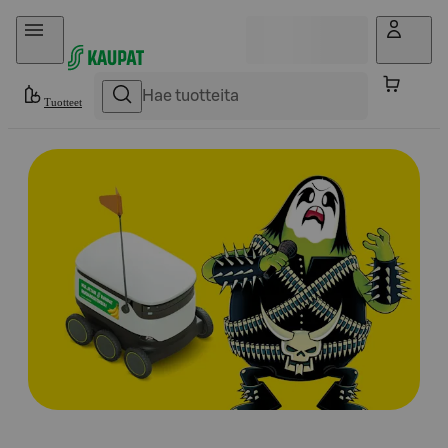
Hyppää sisältöön
Tuotteet