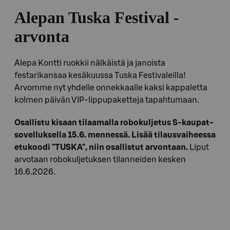
Alepan Tuska Festival -
arvonta
Alepa Kontti ruokkii nälkäistä ja janoista
festarikansaa kesäkuussa Tuska Festivaleilla!
Arvomme nyt yhdelle onnekkaalle kaksi kappaletta
kolmen päivän VIP-lippupaketteja tapahtumaan.
Osallistu kisaan tilaamalla robokuljetus S-kaupat-
sovelluksella 15.6. mennessä. Lisää tilausvaiheessa
etukoodi "TUSKA", niin osallistut arvontaan.
Liput
arvotaan robokuljetuksen tilanneiden kesken
16.6.2026.