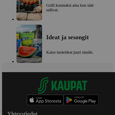
Grilli kuumaksi aina kun säät
sallivat.
Ideat ja sesongit
Katso tuoteideat juuri sinulle.
Yhteystiedot