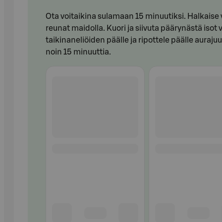
Ota voitaikina sulamaan 15 minuutiksi. Halkaise 
reunat maidolla. Kuori ja siivuta päärynästä isot v
taikinaneliöiden päälle ja ripottele päälle auraj
noin 15 minuuttia.
Ohita listaus