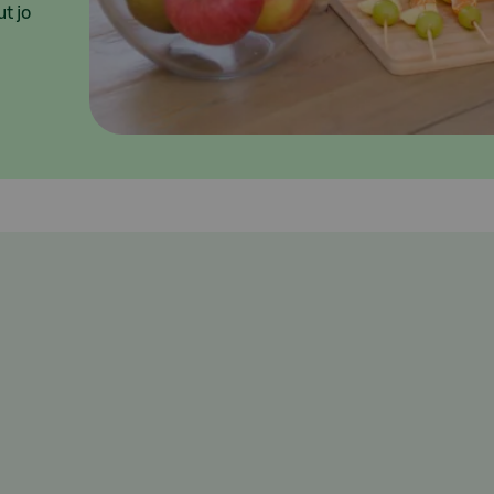
ut jo