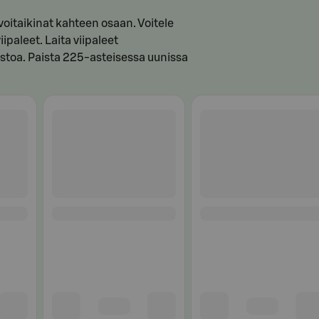
voitaikinat kahteen osaan. Voitele
iipaleet. Laita viipaleet
uustoa. Paista 225-asteisessa uunissa