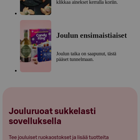
klikkaa ainekset kerralla koriin.
Joulun ensimaistiaiset
Joulun taika on saapunut, tästä
pääset tunnelmaan.
Jouluruoat sukkelasti
sovelluksella
Tee jouluiset ruokaostokset ja lisää tuotteita