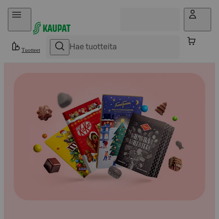
Hyppää sisältöön
Tuotteet