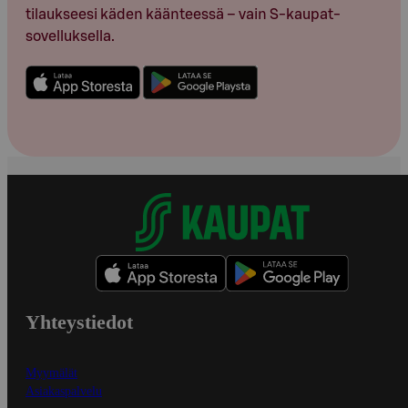
tilaukseesi käden käänteessä – vain S-kaupat-
sovelluksella.
Yhteystiedot
Myymälät
Asiakaspalvelu