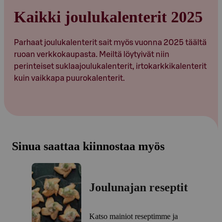
Kaikki joulukalenterit 2025
Parhaat joulukalenterit sait myös vuonna 2025 täältä
ruoan verkkokaupasta. Meiltä löytyivät niin
perinteiset suklaajoulukalenterit, irtokarkkikalenterit
kuin vaikkapa puurokalenterit.
Sinua saattaa kiinnostaa myös
Joulunajan reseptit
Katso mainiot reseptimme ja