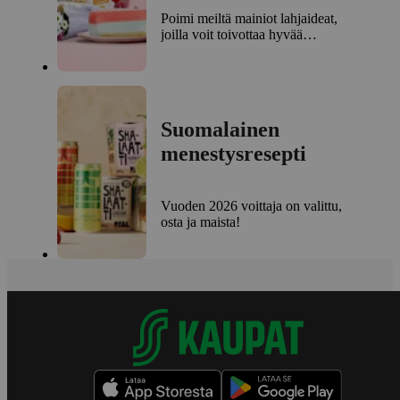
Poimi meiltä mainiot lahjaideat,
joilla voit toivottaa hyvää
ystävänpäivää.
Suomalainen
menestysresepti
Vuoden 2026 voittaja on valittu,
osta ja maista!