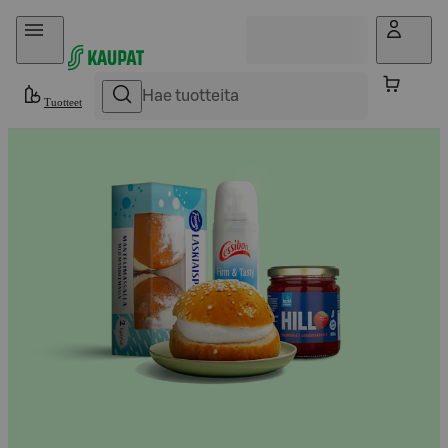
Hyppää sisältöön
Tuotteet