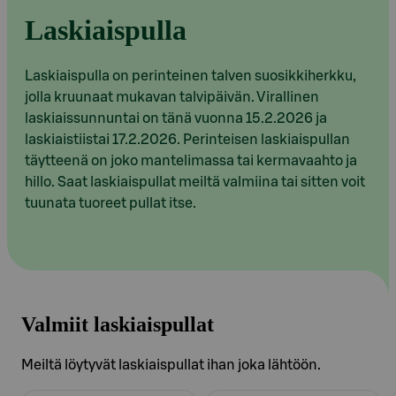
Laskiaispulla
Laskiaispulla on perinteinen talven suosikkiherkku,
jolla kruunaat mukavan talvipäivän. Virallinen
laskiaissunnuntai on tänä vuonna 15.2.2026 ja
laskiaistiistai 17.2.2026. Perinteisen laskiaispullan
täytteenä on joko mantelimassa tai kermavaahto ja
hillo. Saat laskiaispullat meiltä valmiina tai sitten voit
tuunata tuoreet pullat itse.
Valmiit laskiaispullat
Meiltä löytyvät laskiaispullat ihan joka lähtöön.
Ohita listaus