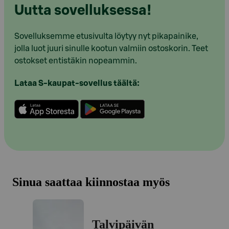
Uutta sovelluksessa!
Sovelluksemme etusivulta löytyy nyt pikapainike,
jolla luot juuri sinulle kootun valmiin ostoskorin. Teet
ostokset entistäkin nopeammin.
Lataa S-kaupat-sovellus täältä:
Sinua saattaa kiinnostaa myös
Talvipäivän