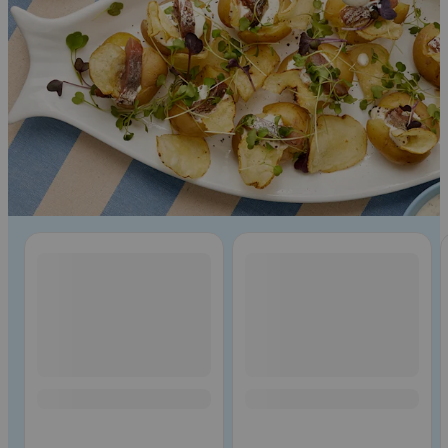
Ohita listaus