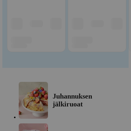
Juhannuksen
jälkiruoat