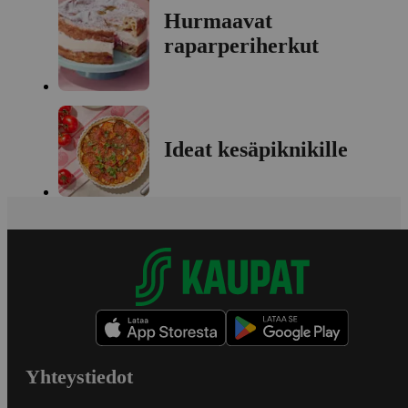
Hurmaavat
raparperiherkut
Ideat kesäpiknikille
Yhteystiedot