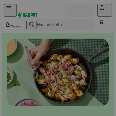
Hyppää sisältöön
Tuotteet