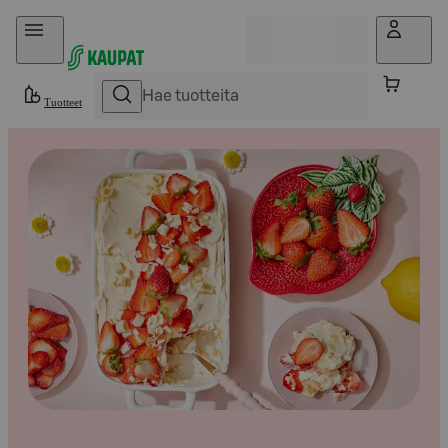
Hyppää sisältöön
Tuotteet