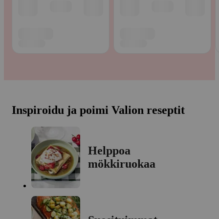
Inspiroidu ja poimi Valion reseptit
Helppoa
mökkiruokaa