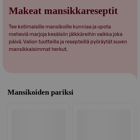
Makeat mansikkareseptit
Tee kotimaisille mansikoille kunniaa ja upota
meheviä marjoja kesäisiin jälkkäreihin vaikka joka
päivä. Valion tuotteilla ja resepteillä pyöräytät suven
mansikkaisimmat herkut.
Mansikoiden pariksi
Ohita listaus