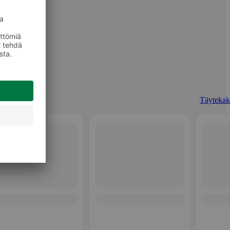
Täytekak