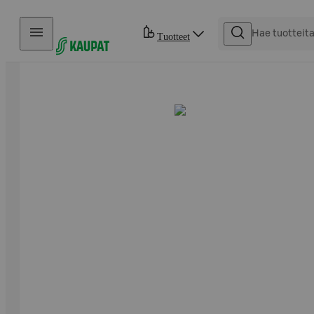
Hyppää sisältöön
Tuotteet