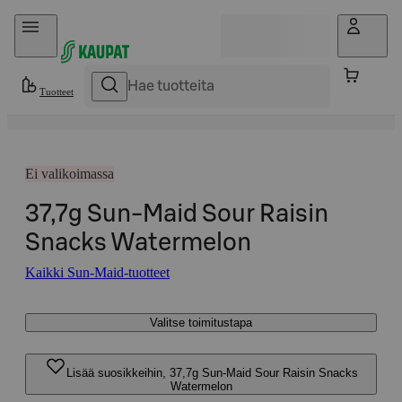
Hyppää sisältöön
Tuotteet
Ei valikoimassa
37,7g Sun-Maid Sour Raisin
Snacks Watermelon
Kaikki Sun-Maid-tuotteet
Valitse toimitustapa
Lisää suosikkeihin, 37,7g Sun-Maid Sour Raisin Snacks
Watermelon