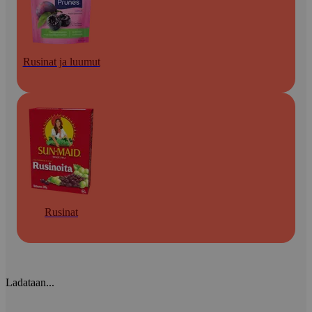
Rusinat ja luumut
Rusinat
Ladataan...