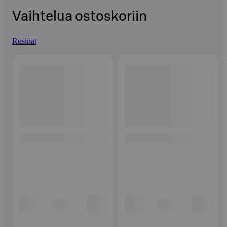
Vaihtelua ostoskoriin
Rusinat
Ohita listaus