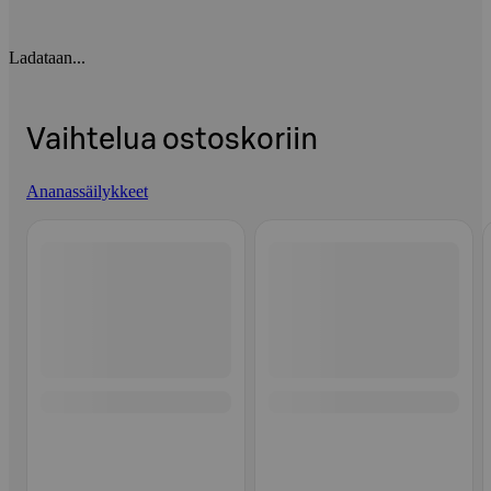
Ladataan...
Vaihtelua ostoskoriin
Ananassäilykkeet
Ohita listaus