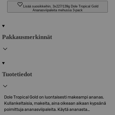
Lisää suosikkeihin, 3x227/139g Dole Tropical Gold
Ananasviipaleita mehussa 3-pack
Pakkausmerkinnät
Tuotetiedot
Dole Tropical Gold on luontaisesti makeampi ananas.
Kullankeltaisia, makeita, aina oikeaan aikaan kypsänä
poimittuja ananasviipaleita. Käytä ananasta…