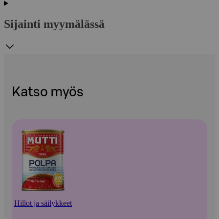
Sijainti myymälässä
Katso myös
Hillot ja säilykkeet