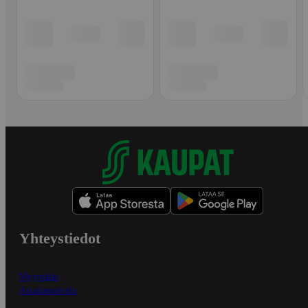
Yhteystiedot
Myymälät
Asiakaspalvelu