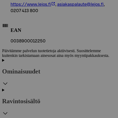
https://www.lejos.fi
,
asiakaspalaute@lejos.fi
,
0207 413 800
EAN
0038900012250
Päivitämme palvelun tuotetietoja aktiivisesti. Suosittelemme
kuitenkin tarkistamaan ainesosat aina myös myyntipakkauksesta.
Ominaisuudet
Ravintosisältö