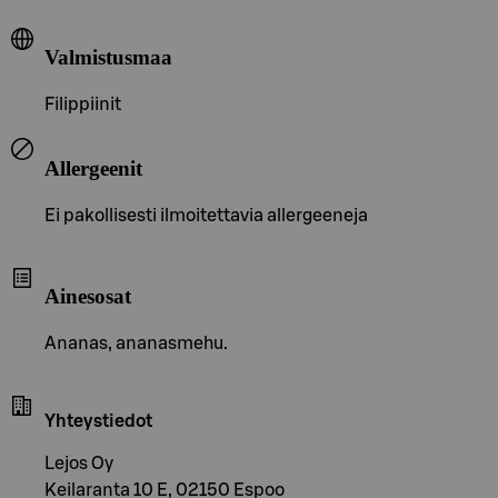
Valmistusmaa
Filippiinit
Allergeenit
Ei pakollisesti ilmoitettavia allergeeneja
Ainesosat
Ananas, ananasmehu.
Yhteystiedot
Lejos Oy
Keilaranta 10 E, 02150 Espoo