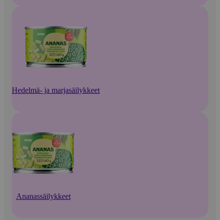
Hedelmä- ja marjasäilykkeet
Ananassäilykkeet