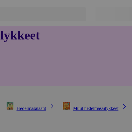
lykkeet
Hedelmäsalaatit
Muut hedelmäsäilykkeet