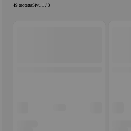
49 tuotetta
Sivu 1 / 3