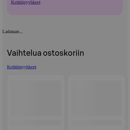
Keittiöpyyhkeet
Ladataan...
Vaihtelua ostoskoriin
Keittiöpyyhkeet
Ohita listaus