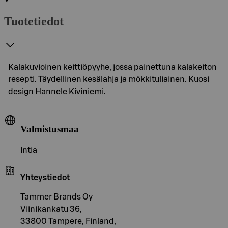
Tuotetiedot
Kalakuvioinen keittiöpyyhe, jossa painettuna kalakeiton
resepti. Täydellinen kesälahja ja mökkituliainen. Kuosi
design Hannele Kiviniemi.
Valmistusmaa
Intia
Yhteystiedot
Tammer Brands Oy
Viinikankatu 36,
33800 Tampere, Finland,