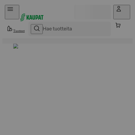
Hyppää sisältöön
Tuotteet