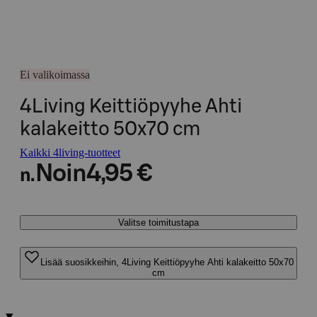
Ei valikoimassa
4Living Keittiöpyyhe Ahti
kalakeitto 50x70 cm
Kaikki 4living-tuotteet
Noin
4,95 €
n.
Valitse toimitustapa
Lisää suosikkeihin, 4Living Keittiöpyyhe Ahti kalakeitto 50x70
cm