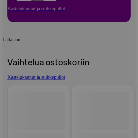
Kastelukannut ja suihkepullot
Ladataan...
Vaihtelua ostoskoriin
Kastelukannut ja suihkepullot
Ohita listaus