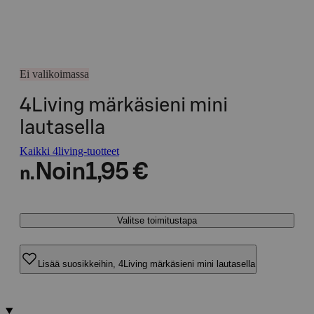
Ei valikoimassa
4Living märkäsieni mini
lautasella
Kaikki 4living-tuotteet
Noin
1,95 €
n.
Valitse toimitustapa
Lisää suosikkeihin, 4Living märkäsieni mini lautasella