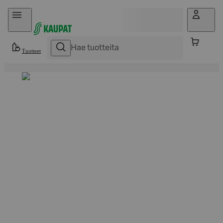
Hyppää sisältöön
Tuotteet