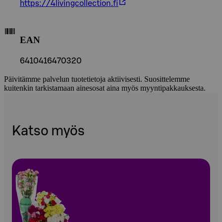
https://4livingcollection.fi
EAN
6410416470320
Päivitämme palvelun tuotetietoja aktiivisesti. Suosittelemme
kuitenkin tarkistamaan ainesosat aina myös myyntipakkauksesta.
Katso myös