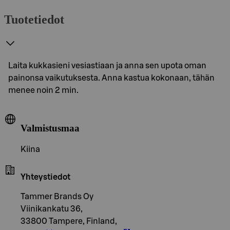
Tuotetiedot
Laita kukkasieni vesiastiaan ja anna sen upota oman
painonsa vaikutuksesta. Anna kastua kokonaan, tähän
menee noin 2 min.
Valmistusmaa
Kiina
Yhteystiedot
Tammer Brands Oy
Viinikankatu 36,
33800 Tampere, Finland,