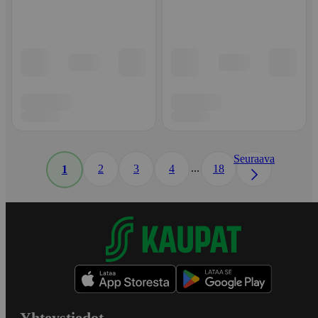
Seuraava
...
2
3
4
18
1
Yhteystiedot