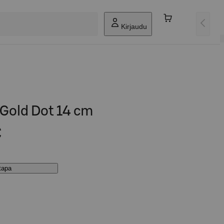
Kirjaudu
 Gold Dot 14 cm
€
stapa