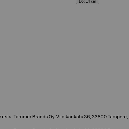
Dot 14 cm
итель: Tammer Brands Oy, Viinikankatu 36, 33800 Tampere