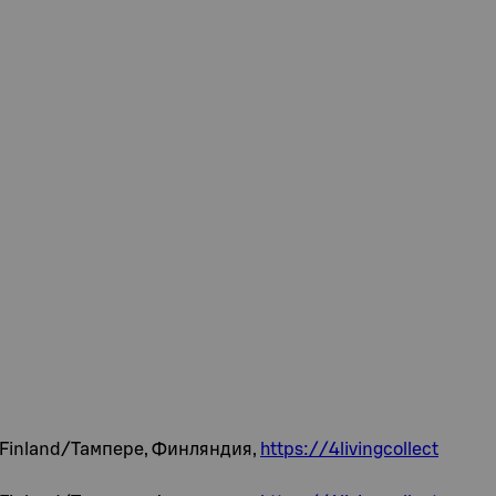
, Finland/Тампере, Финляндия,
https://4livingcollect