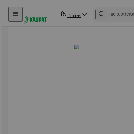
Hyppää sisältöön
Tuotteet