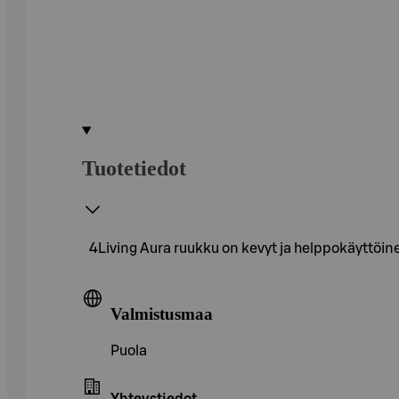
Tuotetiedot
4Living Aura ruukku on kevyt ja helppokäyttöine
Valmistusmaa
Puola