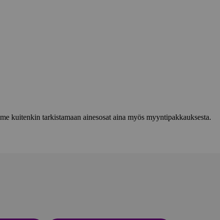
lemme kuitenkin tarkistamaan ainesosat aina myös myyntipakkauksesta.