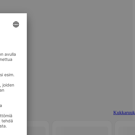
Kukkaruuk