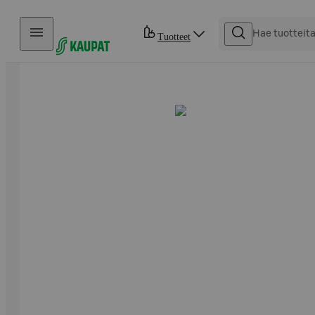
Hyppää sisältöön
Tuotteet