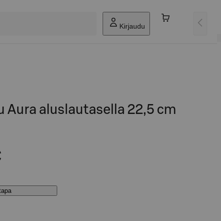
Kirjaudu
 Aura aluslautasella 22,5 cm
€
stapa