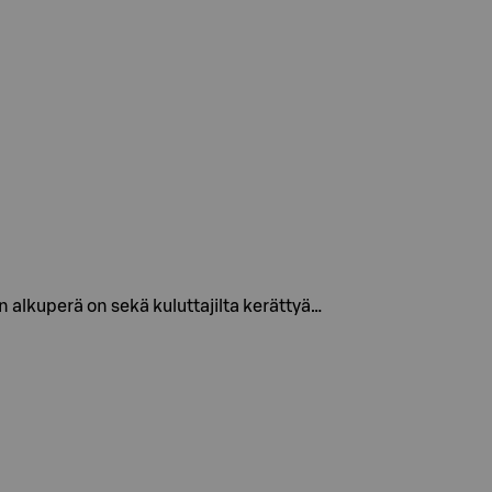
 alkuperä on sekä kuluttajilta kerättyä…