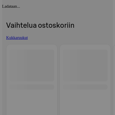
Ladataan...
Vaihtelua ostoskoriin
Kukkaruukut
Ohita listaus