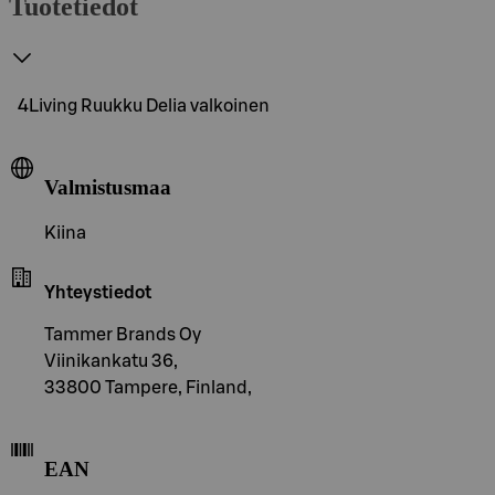
Tuotetiedot
4Living Ruukku Delia valkoinen
Valmistusmaa
Kiina
Yhteystiedot
Tammer Brands Oy
Viinikankatu 36,
33800 Tampere, Finland,
EAN