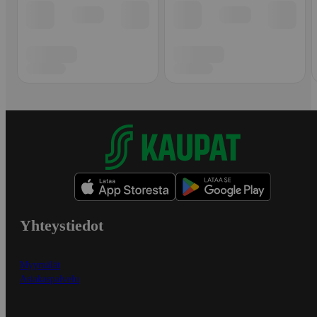
Yhteystiedot
Myymälät
Asiakaspalvelu