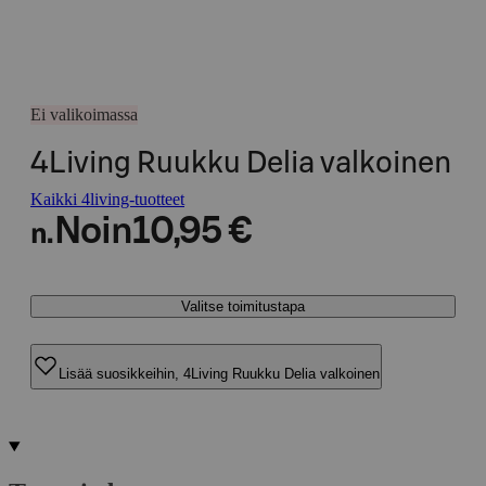
Ei valikoimassa
4Living Ruukku Delia valkoinen
Kaikki 4living-tuotteet
Noin
10,95 €
n.
Valitse toimitustapa
Lisää suosikkeihin, 4Living Ruukku Delia valkoinen