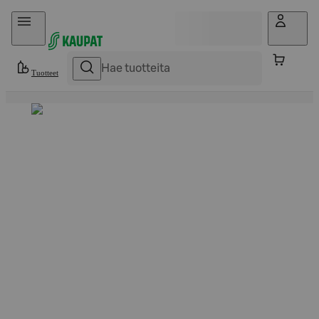
Hyppää sisältöön
Tuotteet