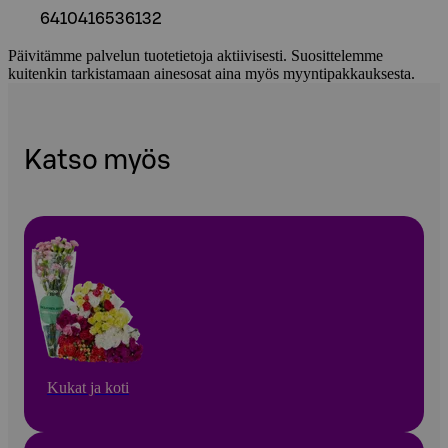
6410416536132
Päivitämme palvelun tuotetietoja aktiivisesti. Suosittelemme
kuitenkin tarkistamaan ainesosat aina myös myyntipakkauksesta.
Katso myös
Kukat ja koti