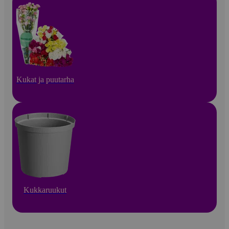
Kukat ja puutarha
Kukkaruukut