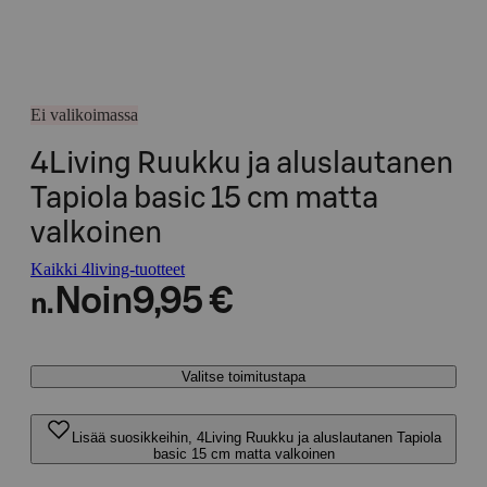
Ei valikoimassa
4Living Ruukku ja aluslautanen
Tapiola basic 15 cm matta
valkoinen
Kaikki 4living-tuotteet
Noin
9,95 €
n.
Valitse toimitustapa
Lisää suosikkeihin, 4Living Ruukku ja aluslautanen Tapiola
basic 15 cm matta valkoinen