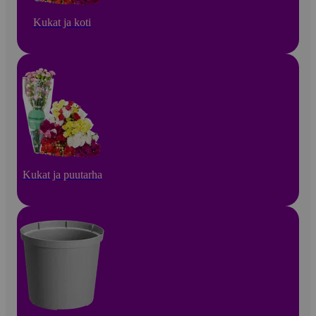
Kukat ja koti
Kukat ja puutarha