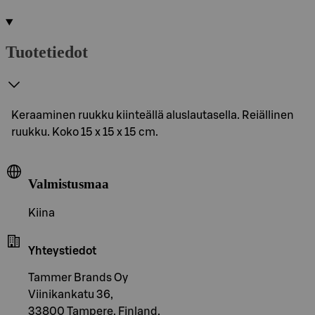
Tuotetiedot
Keraaminen ruukku kiinteällä aluslautasella. Reiällinen
ruukku. Koko 15 x 15 x 15 cm.
Valmistusmaa
Kiina
Yhteystiedot
Tammer Brands Oy
Viinikankatu 36,
33800 Tampere, Finland,