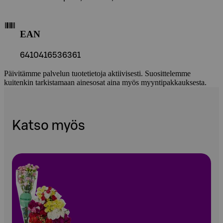
EAN
6410416536361
Päivitämme palvelun tuotetietoja aktiivisesti. Suosittelemme
kuitenkin tarkistamaan ainesosat aina myös myyntipakkauksesta.
Katso myös