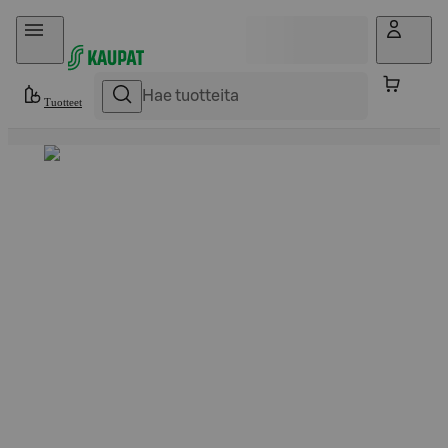
Hyppää sisältöön
Tuotteet