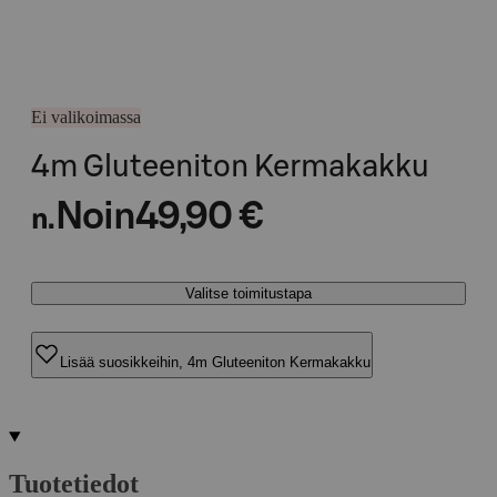
Ei valikoimassa
4m Gluteeniton Kermakakku
Noin
49,90 €
n.
Valitse toimitustapa
Lisää suosikkeihin, 4m Gluteeniton Kermakakku
Tuotetiedot