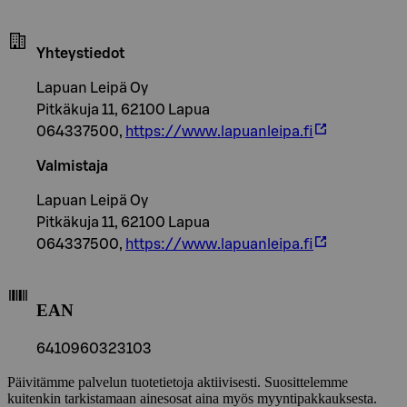
Yhteystiedot
Lapuan Leipä Oy
Pitkäkuja 11, 62100 Lapua
064337500,
https://www.lapuanleipa.fi
Valmistaja
Lapuan Leipä Oy
Pitkäkuja 11, 62100 Lapua
064337500,
https://www.lapuanleipa.fi
EAN
6410960323103
Päivitämme palvelun tuotetietoja aktiivisesti. Suosittelemme
kuitenkin tarkistamaan ainesosat aina myös myyntipakkauksesta.