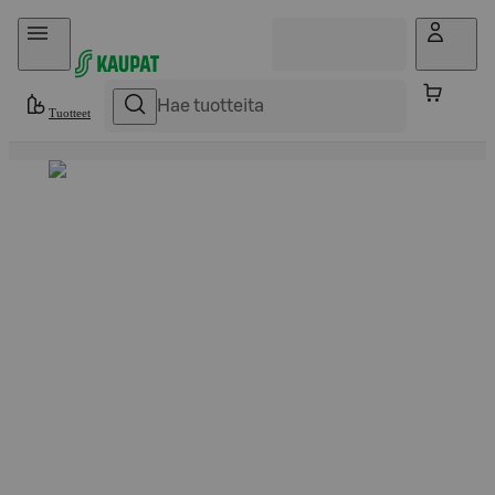
Hyppää sisältöön
Tuotteet