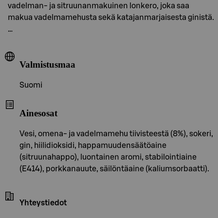
vadelman- ja sitruunanmakuinen lonkero, joka saa
makua vadelmamehusta sekä katajanmarjaisesta ginistä.
…
Valmistusmaa
Suomi
Ainesosat
Vesi, omena- ja vadelmamehu tiivisteestä (8%), sokeri,
gin, hiilidioksidi, happamuudensäätöaine
(sitruunahappo), luontainen aromi, stabilointiaine
(E414), porkkanauute, säilöntäaine (kaliumsorbaatti).
Yhteystiedot