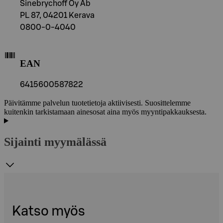
Sinebrychoff Oy Ab
PL 87, 04201 Kerava
0800-0-4040
EAN
6415600587822
Päivitämme palvelun tuotetietoja aktiivisesti. Suosittelemme
kuitenkin tarkistamaan ainesosat aina myös myyntipakkauksesta.
Sijainti myymälässä
Katso myös