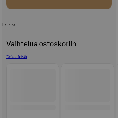
Ladataan...
Vaihtelua ostoskoriin
Erikoisleivät
Ohita listaus