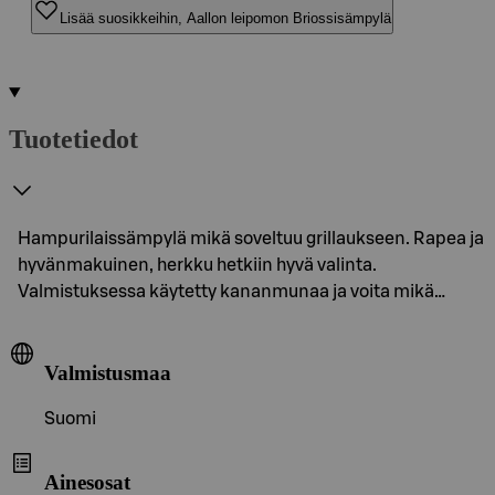
Lisää suosikkeihin, Aallon leipomon Briossisämpylä
Tuotetiedot
Hampurilaissämpylä mikä soveltuu grillaukseen. Rapea ja
hyvänmakuinen, herkku hetkiin hyvä valinta.
Valmistuksessa käytetty kananmunaa ja voita mikä…
Valmistusmaa
Suomi
Ainesosat