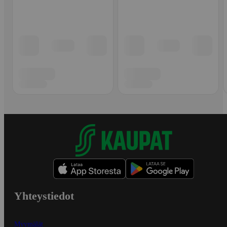
Yhteystiedot
Myymälät