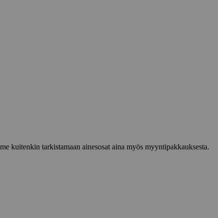
lemme kuitenkin tarkistamaan ainesosat aina myös myyntipakkauksesta.