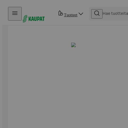
Hyppää sisältöön
Tuotteet