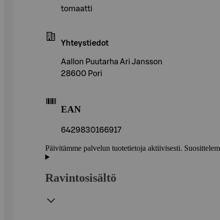
tomaatti
Yhteystiedot
Aallon Puutarha Ari Jansson
28600 Pori
EAN
6429830166917
Päivitämme palvelun tuotetietoja aktiivisesti. Suositte
Ravintosisältö