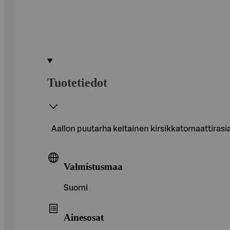
Tuotetiedot
Aallon puutarha keltainen kirsikkatomaattiras
Valmistusmaa
Suomi
Ainesosat