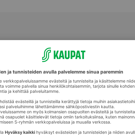
Tomaatit