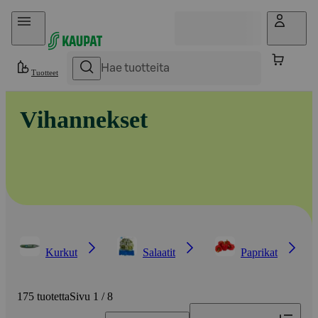
Hyppää sisältöön
Tuotteet
Vihannekset
Kurkut
Salaatit
Paprikat
175 tuotetta
Sivu 1 / 8